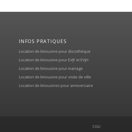
INFOS PRATIQUES
Location de limousine pour discothèque
Location de limousine pour EVJF et EVJH
Location de limousine pour mariage
Location de limousine pour visite de ville
Location de limousines pour anniversaire
CGU