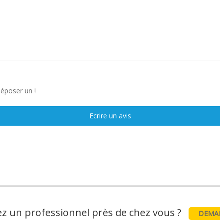
déposer un !
Ecrire un avis
z un professionnel près de chez vous ?
DEMAN