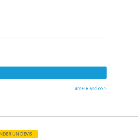
amelie and co >
DER UN DEVIS