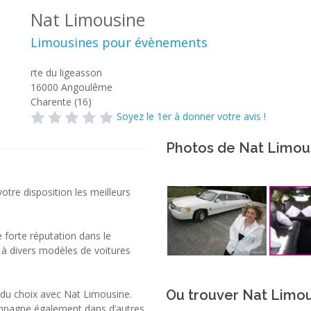
Nat Limousine
Limousines pour évènements
rte du ligeasson
16000
Angoulême
Charente (16)
Soyez le 1er à donner votre avis !
Photos de Nat Limou
tre disposition les meilleurs
 forte réputation dans le
 à divers modèles de voitures
Ou trouver Nat Limou
du choix avec Nat Limousine.
mpagne également dans d’autres