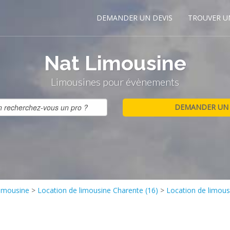
DEMANDER UN DEVIS
TROUVER U
Nat Limousine
Limousines pour évènements
limousine
>
Location de limousine Charente (16)
>
Location de limou