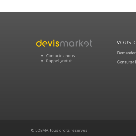
VOUS 
Contactez nous
Rappel gratuit
© LOEMA, tous droits réservés