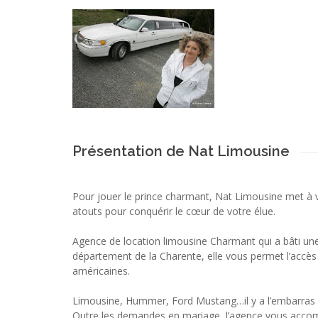
Présentation de Nat Limousine
Pour jouer le prince charmant, Nat Limousine met à vo
atouts pour conquérir le cœur de votre élue.
Agence de location limousine Charmant qui a bâti une
département de la Charente, elle vous permet l’accès
américaines.
Limousine, Hummer, Ford Mustang…il y a l’embarras 
Outre les demandes en mariage, l’agence vous acco