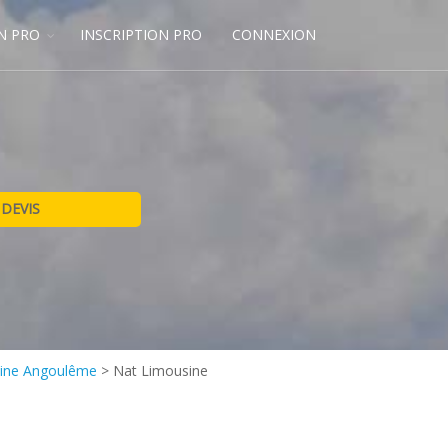
N PRO
INSCRIPTION PRO
CONNEXION
sine Angoulême
>
Nat Limousine