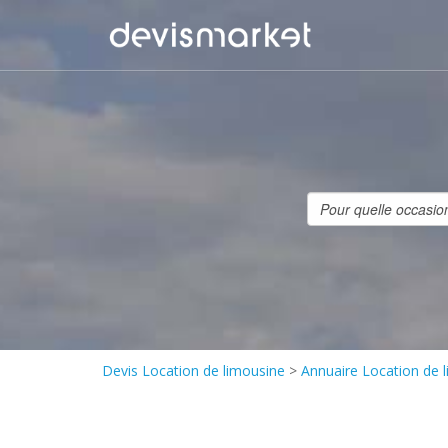
Devis Location de limousine
>
Annuaire Location de 