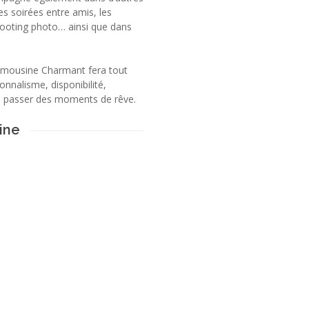
es soirées entre amis, les
shooting photo… ainsi que dans
limousine Charmant fera tout
nnalisme, disponibilité,
re passer des moments de rêve.
ine