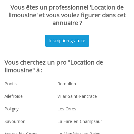
Vous êtes un professionnel 'Location de
limousine' et vous voulez figurer dans cet
annuaire ?
Vous cherchez un pro "Location de
limousine" à :
Pontis
Remollon
Ailefroide
Villar-Saint-Pancrace
Poligny
Les Orres
Savournon
La Fare-en-Champsaur
Aspres-lès-Corps
Le Monêtier-les-Bains