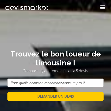
Trouvez le bon loueur de
limousine !
Comparer gratuitement jusqu'à 5 devis.