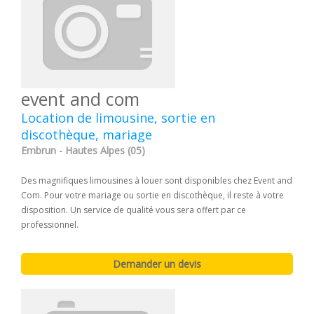
event and com
Location de limousine, sortie en
discothèque, mariage
Embrun - Hautes Alpes (05)
Des magnifiques limousines à louer sont disponibles chez Event and
Com. Pour votre mariage ou sortie en discothèque, il reste à votre
disposition. Un service de qualité vous sera offert par ce
professionnel.